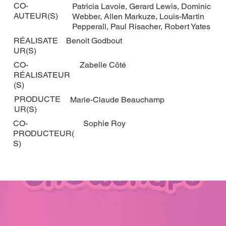
CO-
Patricia Lavoie, Gerard Lewis, Dominic
AUTEUR(S)
Webber, Allen Markuze, Louis-Martin
Pepperall, Paul Risacher, Robert Yates
RÉALISATE
Benoit Godbout
UR(S)
CO-
Zabelle Côté
RÉALISATEUR
(S)
PRODUCTE
Marie-Claude Beauchamp
UR(S)
CO-
Sophie Roy
PRODUCTEUR(
S)