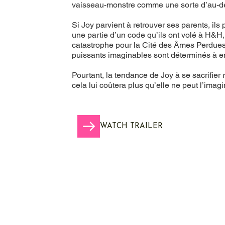
vaisseau-monstre comme une sorte d’au-delà
Si Joy parvient à retrouver ses parents, il
une partie d’un code qu’ils ont volé à H&H,
catastrophe pour la Cité des Âmes Perdues.
puissants imaginables sont déterminés à e
Pourtant, la tendance de Joy à se sacrifier 
cela lui coûtera plus qu’elle ne peut l’imagi
WATCH TRAILER