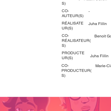
S)
CO-
-
AUTEUR(S)
RÉALISATE
Juha Fiilin
UR(S)
CO-
Benoit G
RÉALISATEUR(
S)
PRODUCTE
Juha Fiilin
UR(S)
CO-
Marie-C
PRODUCTEUR(
S)