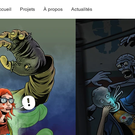
cueil
Projets
À propos
Actualités