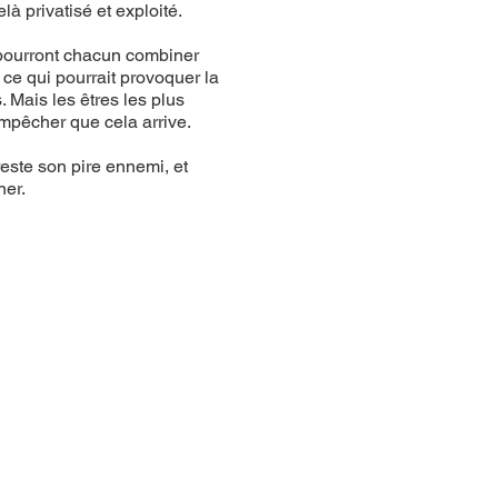
 privatisé et exploité.
s pourront chacun combiner
 ce qui pourrait provoquer la
 Mais les êtres les plus
mpêcher que cela arrive.
reste son pire ennemi, et
ner.