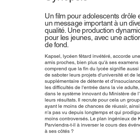
Un film pour adolescents drôle et 
un message important à un div
qualité. Une production dynamiq
pour les jeunes, avec une action
de fond.
Kapsel, lycéen fêtard invétéré, accorde un
amis proches, bien plus qu'à ses examens d
comprend que la fin du lycée signifie aussi 
de saboter leurs projets d'université et de l
supplémentaire de détente et d'insouciance
les difficultés de l'entrée dans la vie adulte, 
dans le système innovant du Ministère de l
leurs résultats. Il recrute pour cela un gr
ayant le moins de chances de réussir, ainsi
n'a pas vu depuis longtemps et qui prodigu
moins controversés. Le plan ingénieux de Ka
Parviendra-t-il à inverser le cours des évé
à ses côtés ?