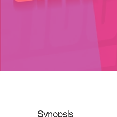
Synopsis