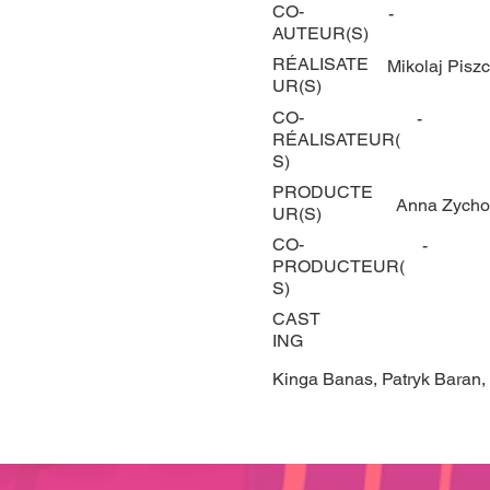
CO-
-
AUTEUR(S)
RÉALISATE
Mikolaj Pisz
UR(S)
CO-
-
RÉALISATEUR(
S)
PRODUCTE
Anna Zycho
UR(S)
CO-
-
PRODUCTEUR(
S)
CAST
ING
Kinga Banas, Patryk Baran,