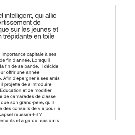
intelligent, qui allie
ertissement de
ue sur les jeunes et
 trépidante en toile
e importance capitale à ses
e fin d'année. Lorsqu'il
la fin de sa bande, il décide
eur offrir une année
. Afin d'épargner à ses amis
il projette de s'introduire
'Éducation et de modifier
oupe de camarades de classe
 que son grand-père, qu'il
e des conseils de vie pour le
psel réussira-t-il ?
nements et à garder ses amis