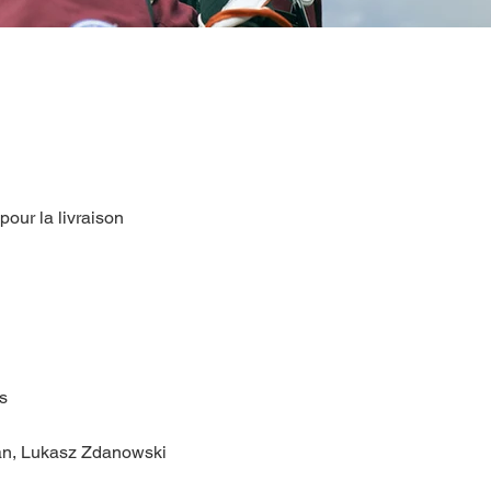
 pour la livraison
es
an, Lukasz Zdanowski