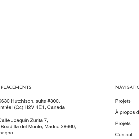
NAVIGATI
PLACEMENTS
Projets
6630 Hutchison, suite #300,
ntréal (Qc) H2V 4E1, Canada
À propos 
alle Joaquín Zurita 7,
Projets
 Boadilla del Monte, Madrid 28660,
pagne
Contact