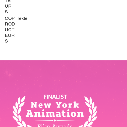
TE
UR
S
COP
Texte
ROD
UCT
EUR
S