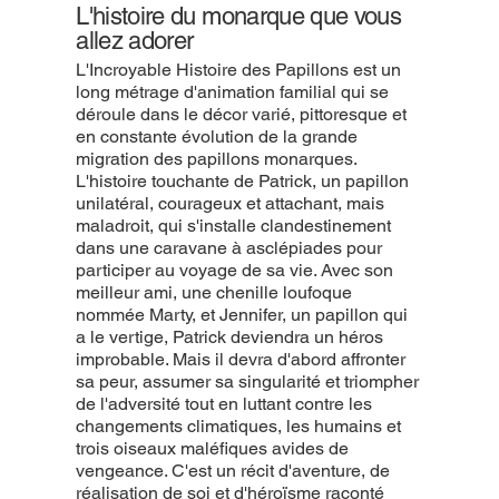
L'histoire du monarque que vous
allez adorer
L'Incroyable Histoire des Papillons est un
long métrage d'animation familial qui se
déroule dans le décor varié, pittoresque et
en constante évolution de la grande
migration des papillons monarques.
L'histoire touchante de Patrick, un papillon
unilatéral, courageux et attachant, mais
maladroit, qui s'installe clandestinement
dans une caravane à asclépiades pour
participer au voyage de sa vie. Avec son
meilleur ami, une chenille loufoque
nommée Marty, et Jennifer, un papillon qui
a le vertige, Patrick deviendra un héros
improbable. Mais il devra d'abord affronter
sa peur, assumer sa singularité et triompher
de l'adversité tout en luttant contre les
changements climatiques, les humains et
trois oiseaux maléfiques avides de
vengeance. C'est un récit d'aventure, de
réalisation de soi et d'héroïsme raconté