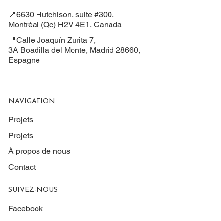
📍6630 Hutchison, suite #300,
Montréal (Qc) H2V 4E1, Canada
📍Calle Joaquín Zurita 7,
3A Boadilla del Monte, Madrid 28660,
Espagne
NAVIGATION
Projets
Projets
À propos de nous
Contact
SUIVEZ-NOUS
Facebook