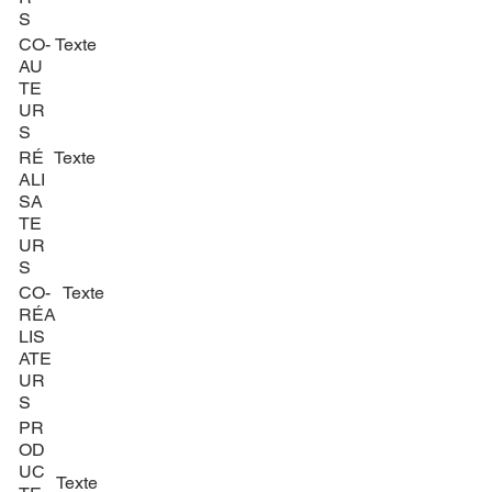
S
CO-
Texte
AU
TE
UR
S
RÉ
Texte
ALI
SA
TE
UR
S
CO-
Texte
RÉA
LIS
ATE
UR
S
PR
OD
UC
Texte